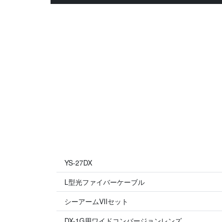
YS-27DX
L型光ファイバーケーブル
シーアームVIIセット
DX-1G用ワイドコンバージョンレンズ