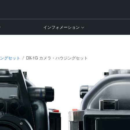
インフォメーション
ングセット
DX-1G カメラ・ハウジングセット