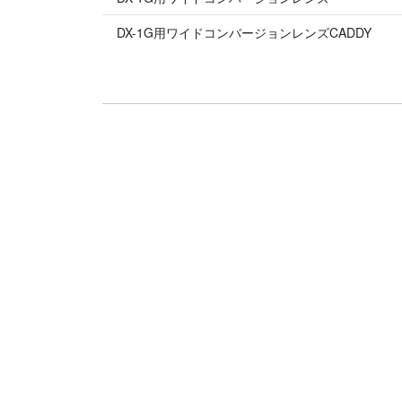
DX-1G用ワイドコンバージョンレンズCADDY