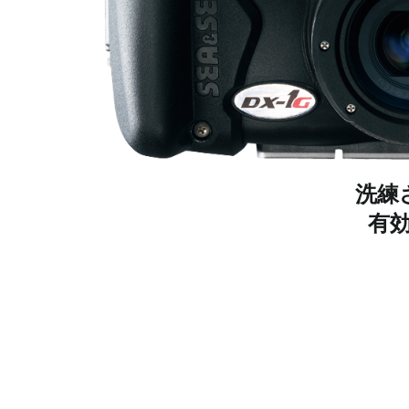
洗練
有効