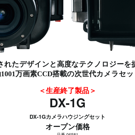
されたデザインと高度なテクノロジーを
1001万画素CCD搭載の次世代カメラセ
＜生産終了製品＞
DX-1G
DX-1Gカメラハウジングセット
オープン価格
品番 06581