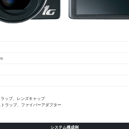
m
ストラップ、レンズキャップ
ドストラップ、ファイバーアダプター
システム構成例