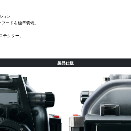
プション
ーフードを標準装備。
ロテクター。
製品仕様