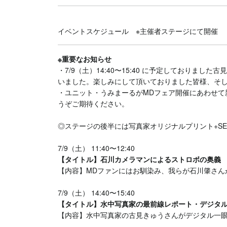
イベントスケジュール ※主催者ステージにて開催
※重要なお知らせ
・7/9（土）14:40〜15:40 に予定しており
いました。楽しみにして頂いておりました皆様、そ
・ユニット・うみまーるがMDフェア開催にあわせて
うぞご期待ください。
◎ステージの後半には写真家オリジナルプリント+SE
7/9（土） 11:40〜12:40
【タイトル】石川カメラマンによるストロボの奥義
【内容】MDファンにはお馴染み、我らが石川肇さん
7/9（土） 14:40〜15:40
【タイトル】水中写真家の最前線レポート・デジタ
【内容】水中写真家の古見きゅうさんがデジタル一