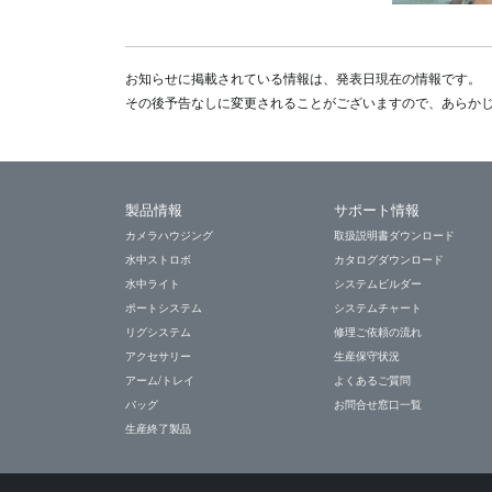
お知らせに掲載されている情報は、発表日現在の情報です。
その後予告なしに変更されることがございますので、あらか
製品情報
サポート情報
カメラハウジング
取扱説明書ダウンロード
水中ストロボ
カタログダウンロード
水中ライト
システムビルダー
ポートシステム
システムチャート
リグシステム
修理ご依頼の流れ
アクセサリー
生産保守状況
アーム/トレイ
よくあるご質問
バッグ
お問合せ窓口一覧
生産終了製品