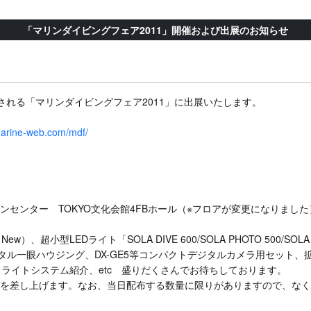
「マリンダイビングフェア2011」開催および出展のお知らせ
催される「マリンダイビングフェア2011」に出展いたします。
marine-web.com/mdf/
ンセンター TOKYO文化会館4FBホール（※フロアが変更になりました
w）、超小型LEDライト「SOLA DIVE 600/SOLA PHOTO 500/SOLA P
デジタル一眼ハウジング、DX-GE5等コンパクトデジタルカメラ用セッ
ライトシステム紹介、etc 盛りだくさんでお待ちしております。
ew）を差し上げます。なお、当日配布する数量に限りがありますので、な