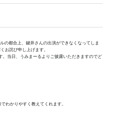
ジュールの都合上、鍵井さんの出演ができなくなってしま
深くお詫び申し上げます。
です。当日、うみまーるよりご披露いただきますのでど
線でわかりやすく教えてくれます。