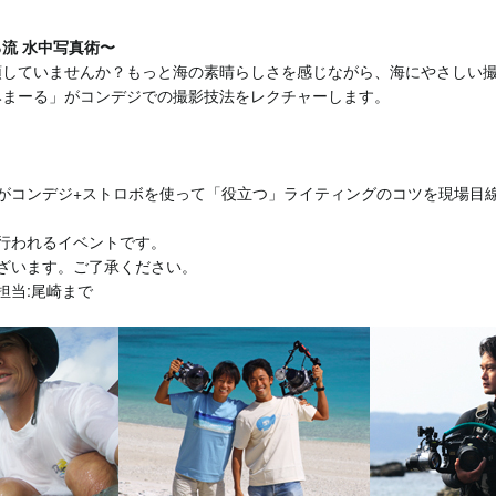
流 水中写真術〜
頭していませんか？もっと海の素晴らしさを感じながら、海にやさしい
みまーる」がコンデジでの撮影技法をレクチャーします。
がコンデジ+ストロボを使って「役立つ」ライティングのコツを現場目
行われるイベントです。
ざいます。ご了承ください。
担当:尾崎まで