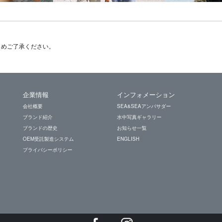
じめご了承ください。
企業情報
インフォメーション
会社概要
SEA&SEAアンバサダー
ブランド紹介
水中写真ギャラリー
ブランドの歴史
お知らせ一覧
OEM受託製造システム
ENGLISH
プライバシーポリシー