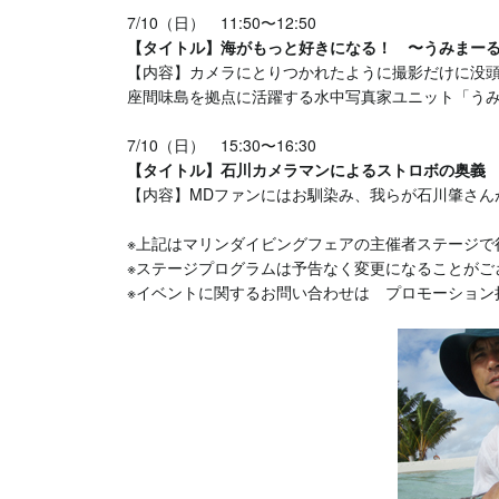
7/10（日） 11:50〜12:50
【タイトル】海がもっと好きになる！ 〜うみまーる
【内容】カメラにとりつかれたように撮影だけに没
座間味島を拠点に活躍する水中写真家ユニット「う
7/10（日） 15:30〜16:30
【タイトル】石川カメラマンによるストロボの奥義
【内容】MDファンにはお馴染み、我らが石川肇さん
※上記はマリンダイビングフェアの主催者ステージで
※ステージプログラムは予告なく変更になることがご
※イベントに関するお問い合わせは プロモーション