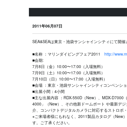
2011年06月07日
SEA&SEAは東京・池袋サンシャインシティにて開
■名称 ：マリンダイビングフェア2011
http://www.
■会期:
7月8日（金）10:00〜17:00（入場無料）
7月9日（土）10:00〜17:00（入場無料）
7月10日（日）10:00〜17:00（入場無料）
■会場 ：東京・池袋サンシャインシティコンベンショ
■出展小間：4小間
■主な出展内容 ：RDX-550D（New）、MDX-D7000（Ne
4000」（New）、その他新ドームポート や最新
介、コンパクトデジタルカメラに対応するストロボ・
※ご来場者様にもれなく、2011製品カタログ（N
す。ご了承ください。