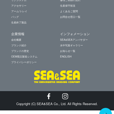
アクセサリー
生産保守状況
アーム/トレイ
よくあるご質問
バッグ
お問合せ窓口一覧
生産終了製品
企業情報
インフォメーション
会社概要
SEA&SEAアンバサダー
ブランド紹介
水中写真ギャラリー
ブランドの歴史
お知らせ一覧
OEM受託製造システム
ENGLISH
プライバシーポリシー
Copyright (C) SEA&SEA Co., Ltd. All Rights Reserved.