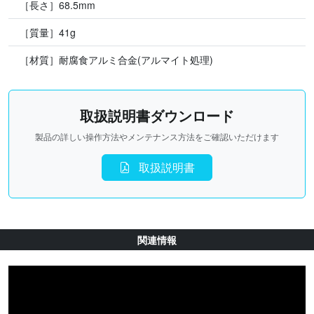
［長さ］68.5mm
［質量］41g
［材質］耐腐食アルミ合金(アルマイト処理)
取扱説明書ダウンロード
製品の詳しい操作方法やメンテナンス方法をご確認いただけます
取扱説明書
関連情報