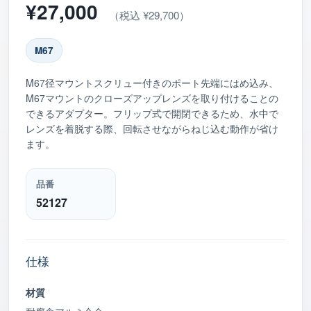
¥27,000
（税込 ¥29,700）
M67
M67径マウントスクリュー付きのポート先端にはめ込み、
M67マウントのクローズアップレンズを取り付けることの
できるアダプター。フリップ式で開閉できるため、水中で
レンズを着脱する際、回転させながらねじ込む動作が省け
ます。
品番
52127
仕様
材質