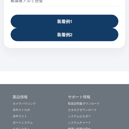
耐腐食アルミ合金
装着例1
装着例2
製品情報
サポート情報
カメラハウジング
取扱説明書ダウンロード
水中ストロボ
カタログダウンロード
水中ライト
システムビルダー
ポートシステム
システムチャート
リグシステム
修理ご依頼の流れ