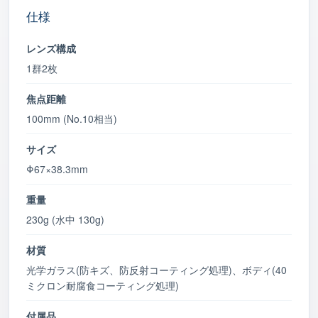
仕様
レンズ構成
1群2枚
焦点距離
100mm (No.10相当)
サイズ
Φ67×38.3mm
重量
230g (水中 130g)
材質
光学ガラス(防キズ、防反射コーティング処理)、ボディ(40
ミクロン耐腐食コーティング処理)
付属品