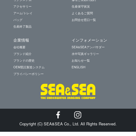
アクセサリー
生産保守状況
アーム/トレイ
よくあるご質問
バッグ
お問合せ窓口一覧
生産終了製品
企業情報
インフォメーション
会社概要
SEA&SEAアンバサダー
ブランド紹介
水中写真ギャラリー
ブランドの歴史
お知らせ一覧
OEM受託製造システム
ENGLISH
プライバシーポリシー
Copyright (C) SEA&SEA Co., Ltd. All Rights Reserved.