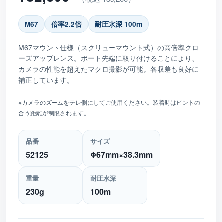
M67
倍率2.2倍
耐圧水深 100m
M67マウント仕様（スクリューマウント式）の高倍率クロ
ーズアップレンズ。ポート先端に取り付けることにより、
カメラの性能を超えたマクロ撮影が可能。各収差も良好に
補正しています。
※カメラのズームをテレ側にしてご使用ください。装着時はピントの
合う距離が制限されます。
品番
サイズ
52125
Φ67mm×38.3mm
重量
耐圧水深
230g
100m