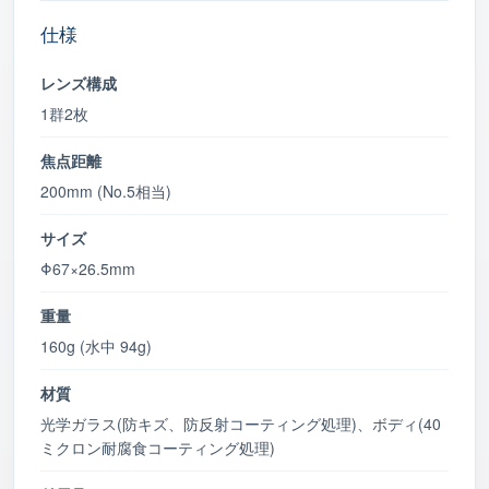
仕様
レンズ構成
1群2枚
焦点距離
200mm (No.5相当)
サイズ
Φ67×26.5mm
重量
160g (水中 94g)
材質
光学ガラス(防キズ、防反射コーティング処理)、ボディ(40
ミクロン耐腐食コーティング処理)