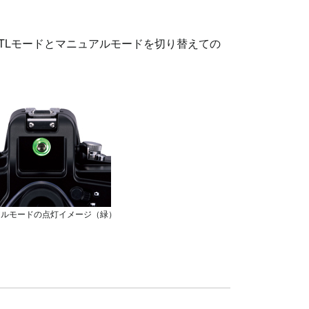
、TTLモードとマニュアルモードを切り替えての
アルモードの点灯イメージ（緑）