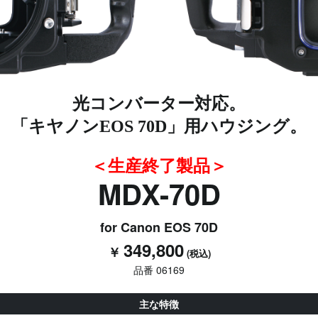
光コンバーター対応。
「キヤノンEOS 70D」用ハウジング。
＜生産終了製品＞
MDX-70D
for Canon EOS 70D
349,800
￥
(税込)
品番 06169
主な特徴