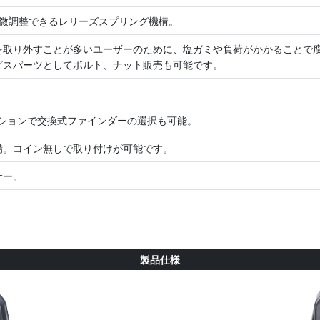
に微調整できるレリーズスプリング機構。
を取り外すことが多いユーザーのために、塩ガミや負荷がかかることで
ビスパーツとしてボルト、ナット販売も可能です。
プションで交換式ファインダーの選択も可能。
備。コイン無しで取り付けが可能です。
サー。
製品仕様