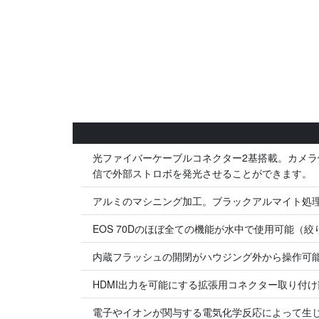
光ファイバーケーブルコネクター2基搭載。カメ
信で外部ストロボを発光させることができます。
アルミのマシニング加工。ブラックアルマイト処
EOS 70Dのほぼ全ての機能が水中で使用可能（
内蔵フラッシュの開閉がハウジング外から操作可
HDMI出力を可能にする拡張用コネクター取り付
電子やイオンが関与する電気化学反応によって生じ