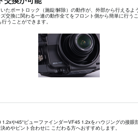
ト交換が可能
いたポートロック（施錠/解除）の動作が、外部から行えるよ
ンズ交換に関わる一連の動作全てをフロント側から簡単に行う
も行うことができます。
 1.2xや45°ビューファインダーVF45 1.2xをハウジング
決めやピント合わせに こだわる方へおすすめします。