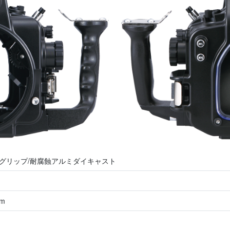
 グリップ/耐腐蝕アルミダイキャスト
m