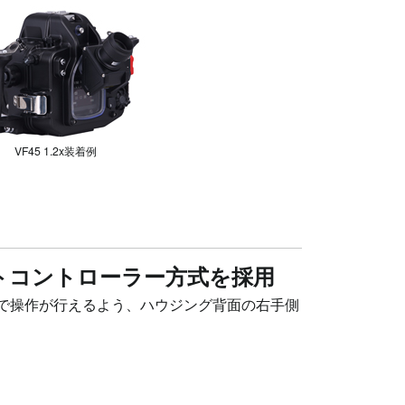
VF45 1.2x装着例
トコントローラー方式を採用
で操作が行えるよう、ハウジング背面の右手側