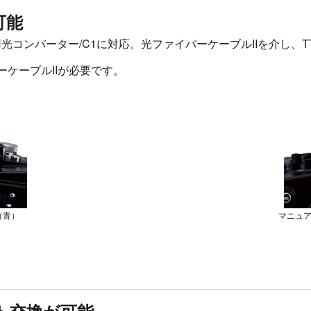
可能
用光コンバーター/C1に対応。光ファイバーケーブルIIを介し
ケーブルIIが必要です。
（青）
マニュ