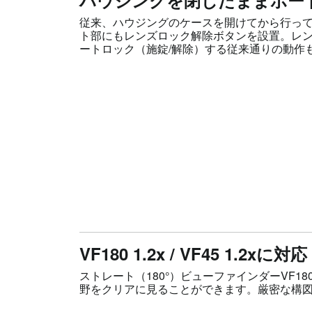
ハウジングを閉じたままポー
従来、ハウジングのケースを開けてから行って
ト部にもレンズロック解除ボタンを設置。レ
ートロック（施錠/解除）する従来通りの動作
VF180 1.2x / VF45 1.2xに対応
ストレート（180°）ビューファインダーVF180
野をクリアに見ることができます。厳密な構図