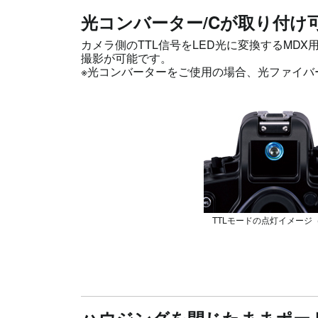
光コンバーター/Cが取り付け
カメラ側のTTL信号をLED光に変換するMDX
撮影が可能です。
※光コンバーターをご使用の場合、光ファイバー
TTLモードの点灯イメージ