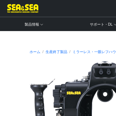
製品情報
サポート・DL
ホーム
生産終了製品
ミラーレス・一眼レフハウジン