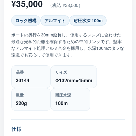
¥35,000
（税込 ¥38,500）
ロック機構
アルマイト
耐圧水深 100m
ポートの奥行を30mm延長し、使用するレンズに合わせた
最適な光学的距離を確保するための中間リングです。堅牢
なアルマイト処理アルミ合金を採用し、水深100mのタフな
環境でも安心して使用できます。
品番
サイズ
30144
Φ132mm×45mm
重量
耐圧水深
220g
100m
仕様