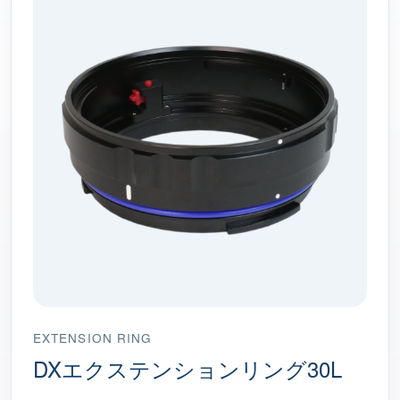
EXTENSION RING
DXエクステンションリング30L