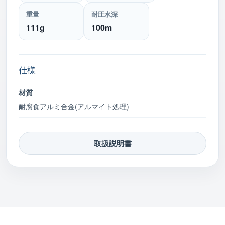
重量
耐圧水深
111g
100m
仕様
材質
耐腐食アルミ合金(アルマイト処理)
取扱説明書