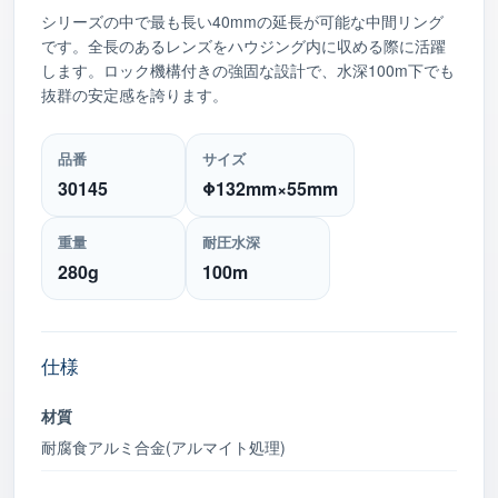
シリーズの中で最も長い40mmの延長が可能な中間リング
です。全長のあるレンズをハウジング内に収める際に活躍
します。ロック機構付きの強固な設計で、水深100m下でも
抜群の安定感を誇ります。
品番
サイズ
30145
Φ132mm×55mm
重量
耐圧水深
280g
100m
仕様
材質
耐腐食アルミ合金(アルマイト処理)