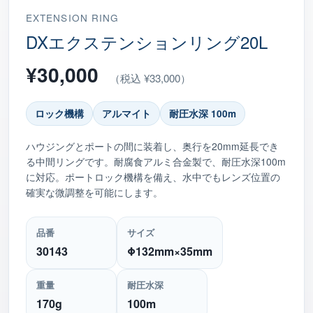
EXTENSION RING
DXエクステンションリング20L
¥30,000
（税込 ¥33,000）
ロック機構
アルマイト
耐圧水深 100m
ハウジングとポートの間に装着し、奥行を20mm延長でき
る中間リングです。耐腐食アルミ合金製で、耐圧水深100m
に対応。ポートロック機構を備え、水中でもレンズ位置の
確実な微調整を可能にします。
品番
サイズ
30143
Φ132mm×35mm
重量
耐圧水深
170g
100m