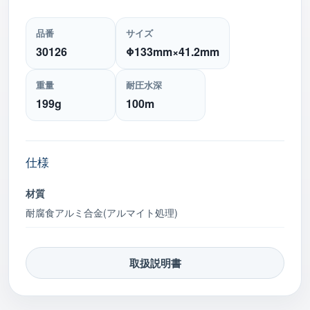
品番
サイズ
30126
Φ133mm×41.2mm
重量
耐圧水深
199g
100m
仕様
材質
耐腐食アルミ合金(アルマイト処理)
取扱説明書