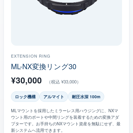
EXTENSION RING
ML-NX変換リング30
¥30,000
（税込 ¥33,000）
ロック機構
アルマイト
耐圧水深 100m
MLマウントを採用したミラーレス用ハウジングに、NXマ
ウント用のポートや中間リングを装着するための変換アダ
プターです。お手持ちのNXマウント資産を無駄にせず、最
新システムへ流用できます。