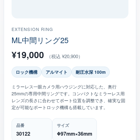
EXTENSION RING
ML中間リング25
¥19,000
（税込 ¥20,900）
ロック機構
アルマイト
耐圧水深 100m
ミラーレス一眼カメラ用ハウジングに対応した、奥行
25mmの専用中間リングです。コンパクトなミラーレス用
レンズの長さに合わせてポート位置を調整でき、確実な固
定が可能なポートロック機構も搭載しています。
品番
サイズ
30122
Φ97mm×36mm