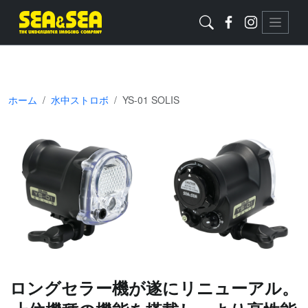
ホーム
水中ストロボ
YS-01 SOLIS
ロングセラー機が遂にリニューアル。