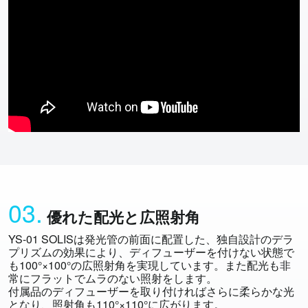
03.
優れた配光と広照射角
YS-01 SOLISは発光管の前面に配置した、独自設計のデラ
プリズムの効果により、ディフューザーを付けない状態で
も100°×100°の広照射角を実現しています。また配光も非
常にフラットでムラのない照射をします。
付属品のディフューザーを取り付ければさらに柔らかな光
となり、照射角も110°×110°に広がります。