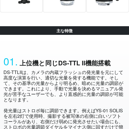
主な特徴
01.
上位機と同じDS-TTL II機能搭載
DS-TTLIIは、カメラの内蔵フラッシュの発光量を元にして
高度な演算を行い、適切な光量を発する機能です。そし
て、その基準の光量からより明るめ、暗めに光量の調節が
できます。これにより、手動で光量を決めるマニュアル発
光が苦手なユーザーでも、より直感的に光量の調節が可能
となります。
発光量はストロボ毎に調節できます。例えばYS-01 SOLIS
を左右2灯で使用時、撮影する被写体の右側に白いソフト
コーラルがあり、右側だけ弱めに発光させたい場合にも、
ストロボの光量調節ダイヤルをマイナス側に回すだけで簡