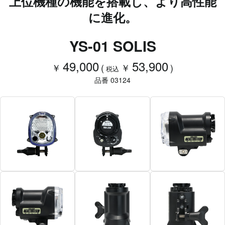
上位機種の機能を搭載し、より高性能
に進化。
YS-01 SOLIS
49,000
53,900
￥
(
￥
)
税込
品番 03124