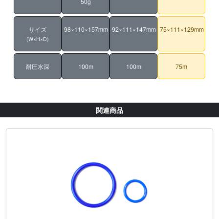
50g
サイズ
98×110×157mm
92×111×147mm
75×111×129mm
(W×H×D)
耐圧水深
100m
100m
75m
関連商品