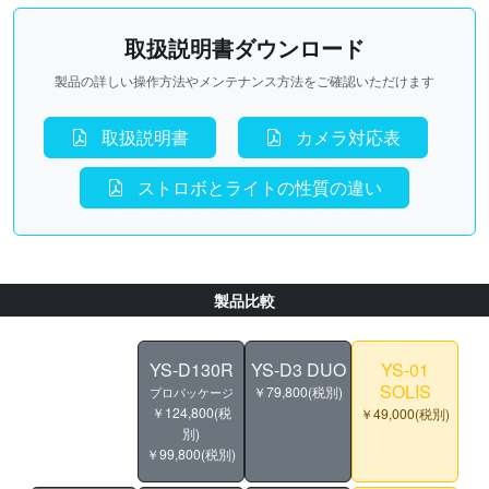
取扱説明書ダウンロード
製品の詳しい操作方法やメンテナンス方法をご確認いただけます
取扱説明書
カメラ対応表
ストロボとライトの性質の違い
製品比較
YS-D130R
YS-D3 DUO
YS-01
SOLIS
￥79,800(税別)
プロパッケージ
￥124,800(税
￥49,000(税別)
別)
￥99,800(税別)