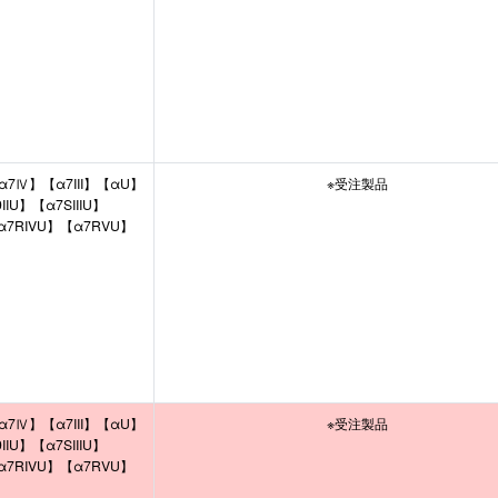
α7Ⅳ】【α7III】【αU】
※受注製品
IU】【α7SIIIU】
α7RIVU】【α7RVU】
α7Ⅳ】【α7III】【αU】
※受注製品
IU】【α7SIIIU】
α7RIVU】【α7RVU】