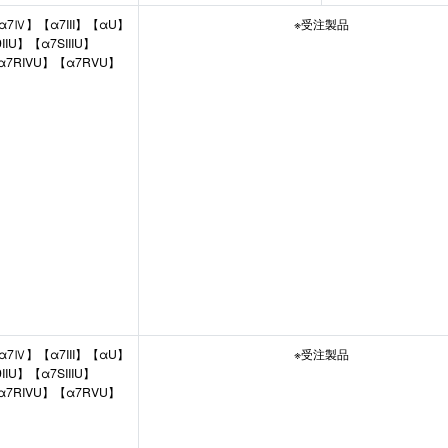
α7Ⅳ】【α7III】【αU】
※受注製品
IU】【α7SIIIU】
α7RIVU】【α7RVU】
α7Ⅳ】【α7III】【αU】
※受注製品
IU】【α7SIIIU】
α7RIVU】【α7RVU】