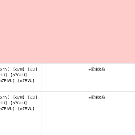
α7Ⅳ】【α7III】【αU】
※受注製品
IU】【α7SIIIU】
α7RIVU】【α7RVU】
α7Ⅳ】【α7III】【αU】
※受注製品
IU】【α7SIIIU】
α7RIVU】【α7RVU】