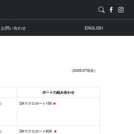
お問い合わせ
ENGLISH
（2026.07現在）
ポートの組み合わせ
込）
DXマクロポート15II
★
込）
DXマクロポート60II
★