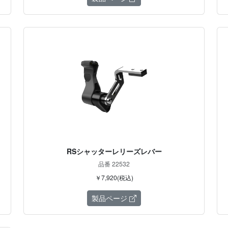
RSシャッターレリーズレバー
品番 22532
￥7,920(税込)
製品ページ