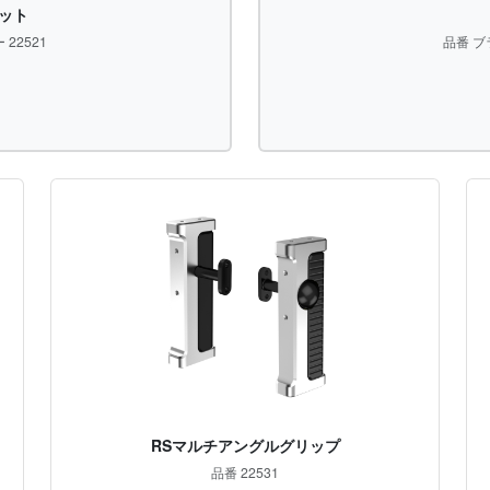
ット
 22521
品番 ブラ
RSマルチアングルグリップ
品番 22531