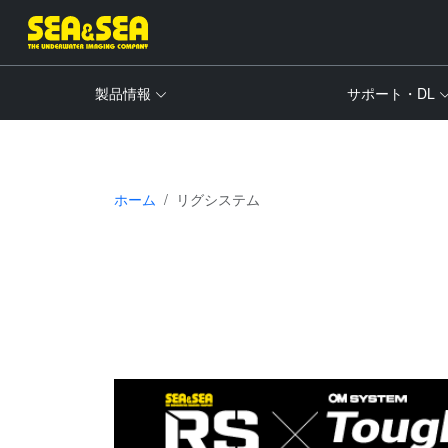
製品情報
サポート・DL
ホーム
リグシステム