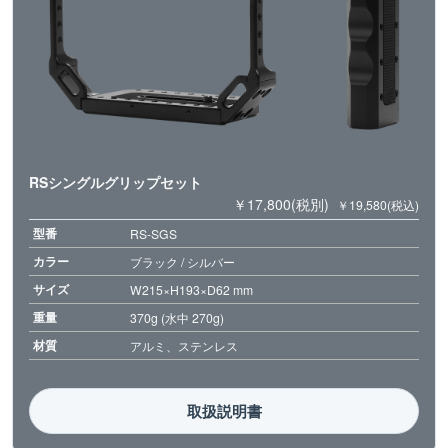
RSシングルグリップセット
￥17,800(税別)
￥19,580(税込)
型番
RS-SGS
カラー
ブラック / シルバー
サイズ
W215×H193×D62 mm
重量
370g (水中 270g)
材質
アルミ、ステンレス
取扱説明書