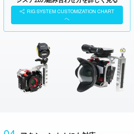
RIG SYSTEM CUSTOMIZATION CHART
へ
04.