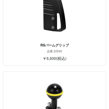
RSパームグリップ
品番 22530
￥5,500(税込)