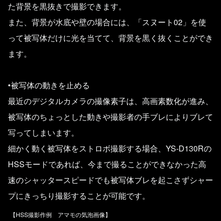
た背景を黒抜きで撮影できます。
また、背景が水底や壁の場合には、「スヌート02」を使
って被写体だけに光を当てて、背景を黒く抜くことができ
ます。
•被写体の動きを止める
最近のデジタルカメラの撮像素子は、高画素数化が進み、
被写体のちょっとした動きや撮影者の手ブレによりブレて
写ってしまいます。
細かく動く被写体をストロボ撮影する場合、YS-D130Rの
HSSモードであれば、今まで撮ることができなかった高
速のシャッタースピードでも被写体ブレを起こさずシャー
プにきっちり撮影することが可能です。
【HSS撮影作例 アマモの気泡画像】