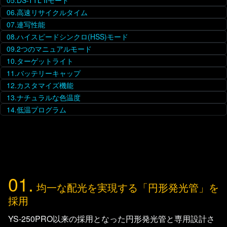
05.DS-TTL IIモード
06.高速リサイクルタイム
07.連写性能
08.ハイスピードシンクロ(HSS)モード
09.2つのマニュアルモード
10.ターゲットライト
11.バッテリーキャップ
12.カスタマイズ機能
13.ナチュラルな色温度
14.低温プログラム
01.
均一な配光を実現する「円形発光管」を
採用
YS-250PRO以来の採用となった円形発光管と専用設計さ