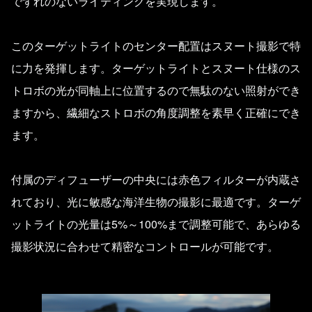
でずれのないライティングを実現します。
このターゲットライトのセンター配置はスヌート撮影で特
に力を発揮します。ターゲットライトとスヌート仕様のス
トロボの光が同軸上に位置するので無駄のない照射ができ
ますから、繊細なストロボの角度調整を素早く正確にでき
ます。
付属のディフューザーの中央には赤色フィルターが内蔵さ
れており、光に敏感な海洋生物の撮影に最適です。ターゲ
ットライトの光量は5%～100%まで調整可能で、あらゆる
撮影状況に合わせて精密なコントロールが可能です。