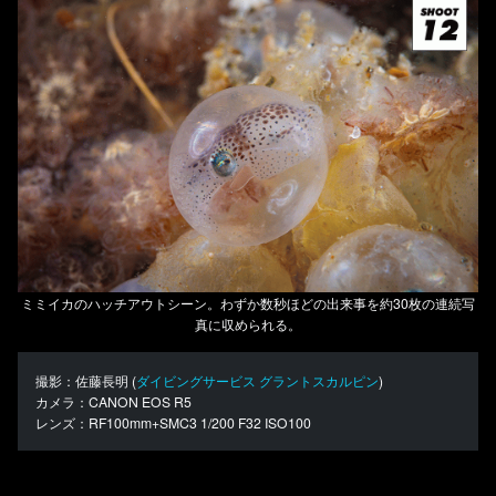
ミミイカのハッチアウトシーン。わずか数秒ほどの出来事を約30枚の連続写
真に収められる。
撮影：佐藤長明 (
ダイビングサービス グラントスカルピン
)
カメラ：CANON EOS R5
レンズ：RF100mm+SMC3 1/200 F32 ISO100