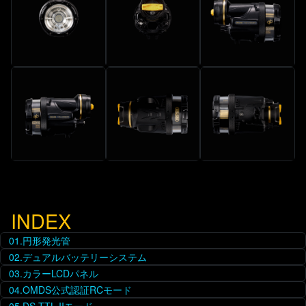
INDEX
01.円形発光管
02.デュアルバッテリーシステム
03.カラーLCDパネル
04.OMDS公式認証RCモード