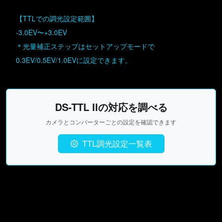
【TTLでの調光設定範囲】
-3.0EV〜+3.0EV
＊光量補正ステップはセットアップモードで
0.3EV/0.5EV/1.0EVに設定できます。
DS-TTL IIの対応を調べる
カメラとコンバーターごとの設定を確認できます
TTL調光設定一覧表