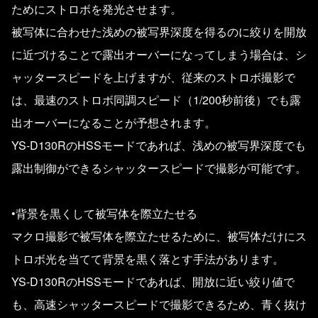
ためにストロボを発光させます。
被写体に合わせた浅めの被写界深度を得るのに絞りを開放
に近づけることで露出オーバーになってしまう場合は、シ
ャッタースピードを上げますが、従来のストロボ撮影で
は、最速のストロボ同調スピード（1/200秒前後）でも露
出オーバーになることが予想されます。
YS-D130RのHSSモードであれば、浅めの被写界深度でも
露出制御ができるシャッタースピードで撮影が可能です。
•背景を黒くして被写体を際立たせる
マクロ撮影で被写体を際立たせるために、被写体だけにス
トロボ光を当てて背景を黒く落とす手法があります。
YS-D130RのHSSモードであれば、開放に近い絞り値で
も、高速シャッタースピードで撮影できるため、青く抜け