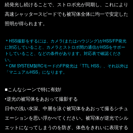
続発光し続けることで、ストロボ光が同期し、これにより
高速シャッタースピードでも被写体全体に均一で安定した
照明が得られます。
＊HSS撮影をするには、カメラ(またはハウジング)がHSS/FP発光
に対応していること、カメラとストロボ間の通信がHSSをサポー
トしていること、などの条件があります。対応表で確認くださ
い。
＊OM SYSTEM製RCモードのFP発光は「TTL HSS」、それ以外は
「マニュアルHSS」になります。
■こんなシーンで特に有効!
•逆光の被写体をあおって撮影する
日中の浅い水深、中層を泳ぐ被写体をあおって撮るシチュ
エーションを思い浮かべてください。被写体が逆光でシル
エットになってしまうのを防ぎ、体色をきれいに表現する