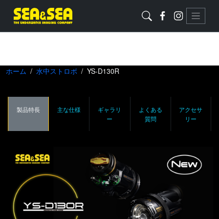
ホーム
水中ストロボ
YS-D130R
製品特長
主な仕様
ギャラリ
よくある
アクセサ
ー
質問
リー