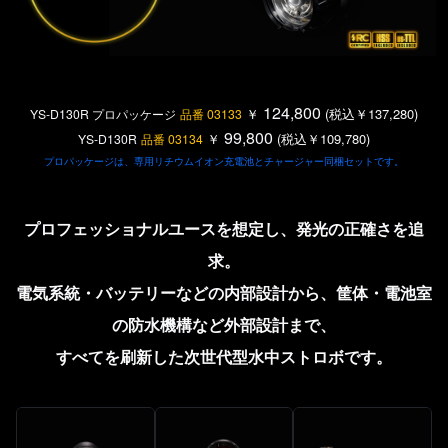
124,800
￥
(税込￥137,280)
YS-D130R プロパッケージ
品番 03133
99,800
￥
(税込￥109,780)
YS-D130R
品番 03134
プロパッケージは、専用リチウムイオン充電池とチャージャー同梱セットです。
プロフェッショナルユースを想定し、発光の正確さを追
求。
電気系統・バッテリーなどの内部設計から、筐体・電池室
の防水機構など外部設計まで、
すべてを刷新した次世代型水中ストロボです。