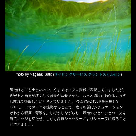
Photo by Nagaaki Sato (
ダイビングサービス グラントスカルピン
)
気泡はとても小さいので、今まではマクロ撮影で表現していましたが、
近寄ると画角が狭くなり背景が写せません。もっと環境がわかるよう少
し離れて撮影したいと考えていました。 今回YS-D130Rを使用して
HSSモードでストロボ撮影することで、絞りを開けシチュエーション
がわかる程度に背景を少しぼかしながらも、気泡のひとつひとつに光を
当てエッジを立たせ、しかも高速シャッターによりシャープに撮ること
ができました。