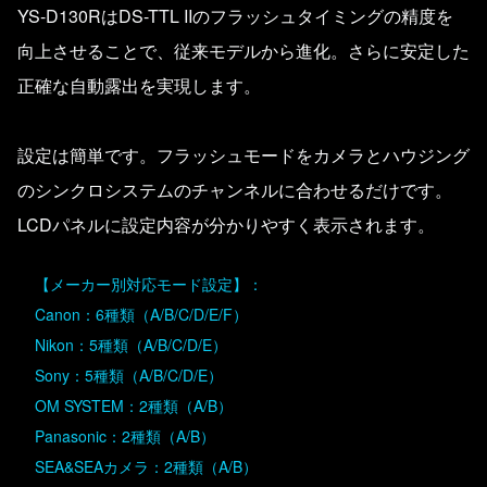
YS-D130RはDS-TTL IIのフラッシュタイミングの精度を
向上させることで、従来モデルから進化。さらに安定した
正確な自動露出を実現します。
設定は簡単です。フラッシュモードをカメラとハウジング
のシンクロシステムのチャンネルに合わせるだけです。
LCDパネルに設定内容が分かりやすく表示されます。
【メーカー別対応モード設定】：
Canon：6種類（A/B/C/D/E/F）
Nikon：5種類（A/B/C/D/E）
Sony：5種類（A/B/C/D/E）
OM SYSTEM：2種類（A/B）
Panasonic：2種類（A/B）
SEA&SEAカメラ：2種類（A/B）